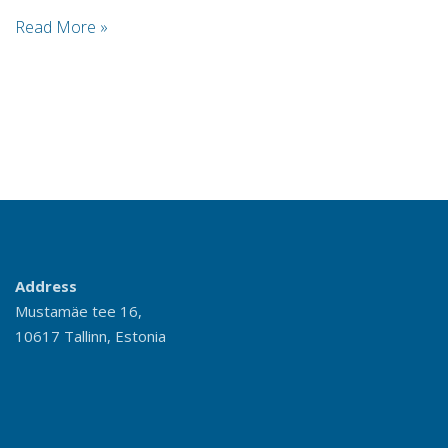
Read More »
Address
Mustamäe tee 16,
10617 Tallinn, Estonia