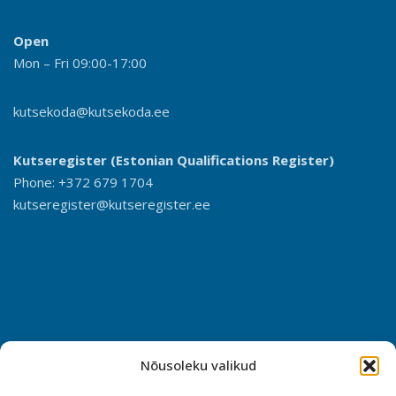
Open
Mon – Fri 09:00-17:00
kutsekoda@kutsekoda.ee
Kutseregister (Estonian Qualifications Register)
Phone: +372 679 1704
kutseregister@kutseregister.ee
Nõusoleku valikud