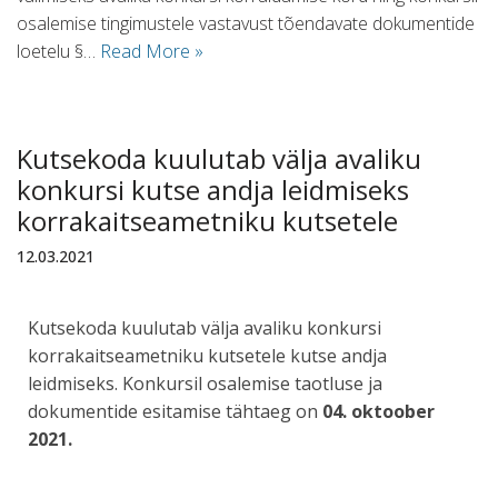
osalemise tingimustele vastavust tõendavate dokumentide
loetelu §…
Read More »
Kutsekoda kuulutab välja avaliku
konkursi kutse andja leidmiseks
korrakaitseametniku kutsetele
12.03.2021
Kutsekoda kuulutab välja avaliku konkursi
korrakaitseametniku kutsetele kutse andja
leidmiseks. Konkursil osalemise taotluse ja
dokumentide esitamise tähtaeg on
04.
oktoober
2021.