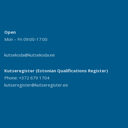
Open
Mon – Fri 09:00-17:00
kutsekoda@kutsekoda.ee
Kutseregister (Estonian Qualifications Register)
Phone: +372 679 1704
kutseregister@kutseregister.ee