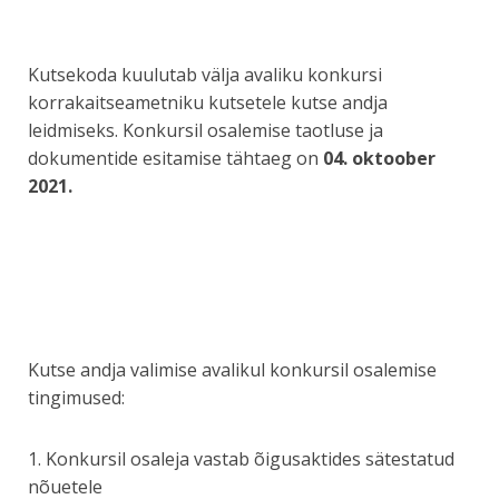
Kutsekoda kuulutab välja avaliku konkursi
korrakaitseametniku kutsetele kutse andja
leidmiseks. Konkursil osalemise taotluse ja
dokumentide esitamise tähtaeg on
04.
oktoober
2021.
Kutse andja valimise avalikul konkursil osalemise
tingimused:
1. Konkursil osaleja vastab õigusaktides sätestatud
nõuetele