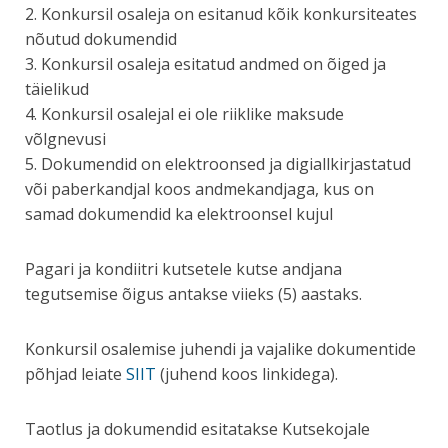
2. Konkursil osaleja on esitanud kõik konkursiteates
nõutud dokumendid
3. Konkursil osaleja esitatud andmed on õiged ja
täielikud
4. Konkursil osalejal ei ole riiklike maksude
võlgnevusi
5. Dokumendid on elektroonsed ja digiallkirjastatud
või paberkandjal koos andmekandjaga, kus on
samad dokumendid ka elektroonsel kujul
Pagari ja kondiitri kutsetele kutse andjana
tegutsemise õigus antakse viieks (5) aastaks.
Konkursil osalemise juhendi ja vajalike dokumentide
põhjad leiate
SIIT
(juhend koos linkidega).
Taotlus ja dokumendid esitatakse Kutsekojale