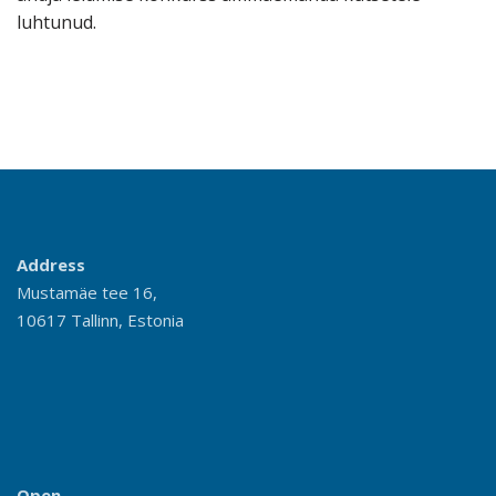
luhtunud.
Address
Mustamäe tee 16,
10617 Tallinn, Estonia
Open