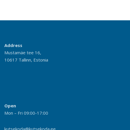
Address
Mustamäe tee 16,
10617 Tallinn, Estonia
Open
Mon – Fri 09:00-17:00
kutsekoda@kutsekoda.ee