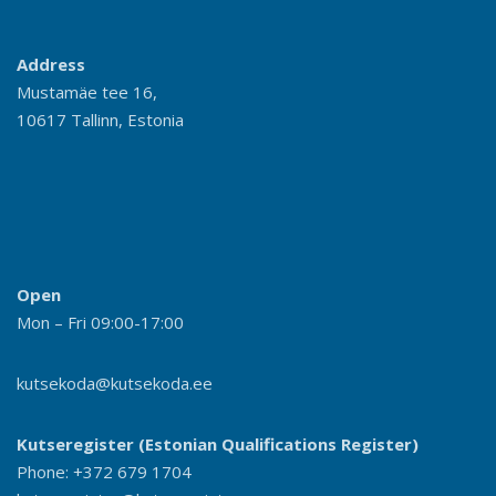
Address
Mustamäe tee 16,
10617 Tallinn, Estonia
Open
Mon – Fri 09:00-17:00
kutsekoda@kutsekoda.ee
Kutseregister (Estonian Qualifications Register)
Phone: +372 679 1704