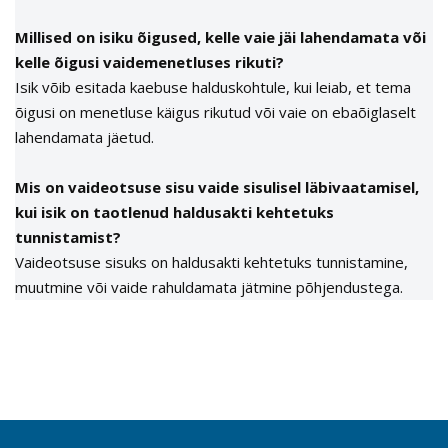
Millised on isiku õigused, kelle vaie jäi lahendamata või
kelle õigusi vaidemenetluses rikuti?
Isik võib esitada kaebuse halduskohtule, kui leiab, et tema
õigusi on menetluse käigus rikutud või vaie on ebaõiglaselt
lahendamata jäetud.
Mis on vaideotsuse sisu vaide sisulisel läbivaatamisel,
kui isik on taotlenud haldusakti kehtetuks
tunnistamist?
Vaideotsuse sisuks on haldusakti kehtetuks tunnistamine,
muutmine või vaide rahuldamata jätmine põhjendustega.