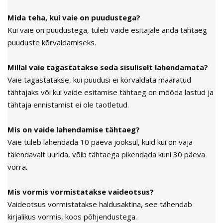
Mida teha, kui vaie on puudustega?
Kui vaie on puudustega, tuleb vaide esitajale anda tähtaeg
puuduste kõrvaldamiseks.
Millal vaie tagastatakse seda sisuliselt lahendamata?
Vaie tagastatakse, kui puudusi ei kõrvaldata määratud
tähtajaks või kui vaide esitamise tähtaeg on mööda lastud ja
tähtaja ennistamist ei ole taotletud.
Mis on vaide lahendamise tähtaeg?
Vaie tuleb lahendada 10 päeva jooksul, kuid kui on vaja
täiendavalt uurida, võib tähtaega pikendada kuni 30 päeva
võrra.
Mis vormis vormistatakse vaideotsus?
Vaideotsus vormistatakse haldusaktina, see tähendab
kirjalikus vormis, koos põhjendustega.