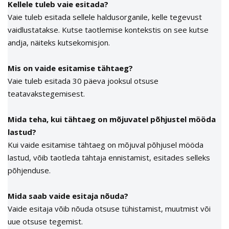
Kellele tuleb vaie esitada?
Vaie tuleb esitada sellele haldusorganile, kelle tegevust
vaidlustatakse. Kutse taotlemise kontekstis on see kutse
andja, näiteks kutsekomisjon.
Mis on vaide esitamise tähtaeg?
Vaie tuleb esitada 30 päeva jooksul otsuse
teatavakstegemisest.
Mida teha, kui tähtaeg on mõjuvatel põhjustel mööda
lastud?
Kui vaide esitamise tähtaeg on mõjuval põhjusel mööda
lastud, võib taotleda tähtaja ennistamist, esitades selleks
põhjenduse.
Mida saab vaide esitaja nõuda?
Vaide esitaja võib nõuda otsuse tühistamist, muutmist või
uue otsuse tegemist.