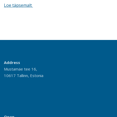
Loe täpsemalt
Address
Mustamäe tee 16,
10617 Tallinn, Estonia
Open