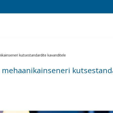
ainseneri kutsestandardite kavanditele
mehaanikainseneri kutsestand