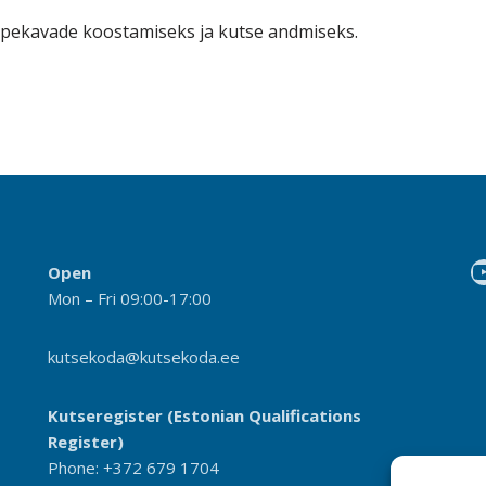
pekavade koostamiseks ja kutse andmiseks.
Open
Mon – Fri 09:00-17:00
kutsekoda@kutsekoda.ee
Kutseregister (Estonian Qualifications
Register)
Phone: +372 679 1704