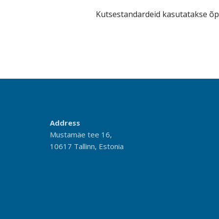
Kutsestandardeid kasutatakse õp
Address
Mustamäe tee 16,
10617 Tallinn, Estonia