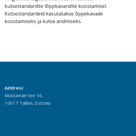
kutsestandardite lõppkavandite koostamisel.
Kutsestandardeid kasutatakse õppekavade
koostamiseks ja kutse andmiseks.
Address
Mustamäe tee 16,
10617 Tallinn, Estonia