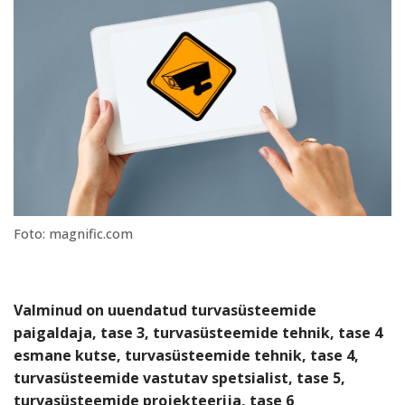
Foto: magnific.com
Valminud on uuendatud turvasüsteemide
paigaldaja, tase 3, turvasüsteemide tehnik, tase 4
esmane kutse, turvasüsteemide tehnik, tase 4,
turvasüsteemide vastutav spetsialist, tase 5,
turvasüsteemide projekteerija, tase 6