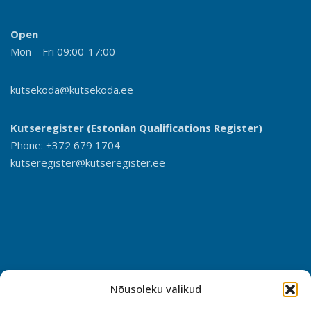
Open
Mon – Fri 09:00-17:00
kutsekoda@kutsekoda.ee
Kutseregister (Estonian Qualifications Register)
Phone: +372 679 1704
kutseregister@kutseregister.ee
Nõusoleku valikud