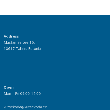
Address
Mustamäe tee 16,
10617 Tallinn, Estonia
Open
Mon – Fri 09:00-17:00
kutsekoda@kutsekoda.ee