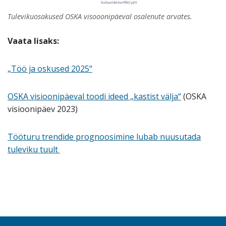
Tulevikuosakused OSKA visooonipäeval osalenute arvates.
Vaata lisaks:
„Töö ja oskused 2025“
OSKA visioonipäeval toodi ideed „kastist välja“
(OSKA
visioonipäev 2023)
Tööturu trendide prognoosimine lubab nuusutada
tuleviku tuult