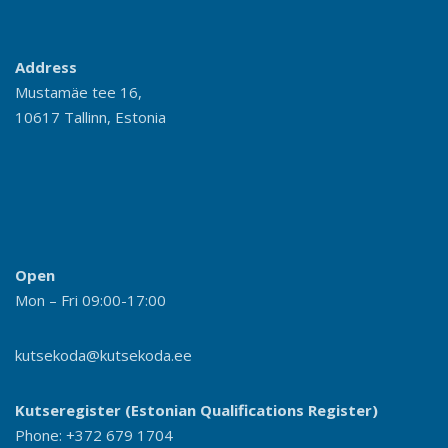
Address
Mustamäe tee 16,
10617 Tallinn, Estonia
Open
Mon – Fri 09:00-17:00
kutsekoda@kutsekoda.ee
Kutseregister (Estonian Qualifications Register)
Phone: +372 679 1704