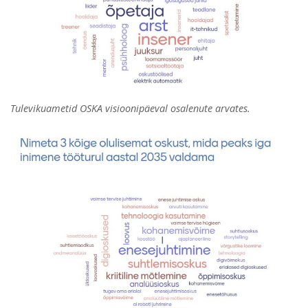
Tulevikuametid OSKA visioonipäeval osalenute arvates.