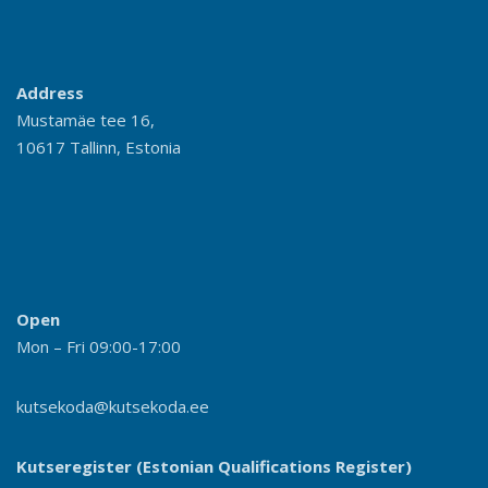
Address
Mustamäe tee 16,
10617 Tallinn, Estonia
Open
Mon – Fri 09:00-17:00
kutsekoda@kutsekoda.ee
Kutseregister (Estonian Qualifications Register)