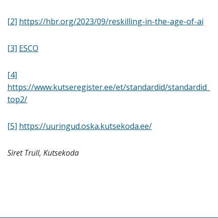
[2]
https://hbr.org/2023/09/reskilling-in-the-age-of-ai
[3]
ESCO
[4]
https://www.kutseregister.ee/et/standardid/standardid_
top2/
[5]
https://uuringud.oska.kutsekoda.ee/
Siret Trull, Kutsekoda