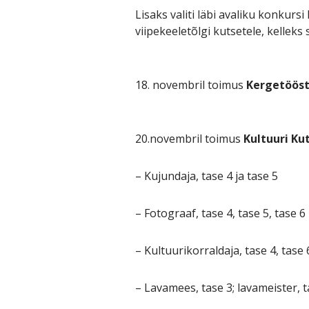
Lisaks valiti läbi avaliku konkurs
viipekeeletõlgi kutsetele, kelleks
18. novembril toimus
Kergetööst
20.novembril toimus
Kultuuri K
– Kujundaja, tase 4 ja tase 5
– Fotograaf, tase 4, tase 5, tase 6
– Kultuurikorraldaja, tase 4, tase 
– Lavamees, tase 3; lavameister, t