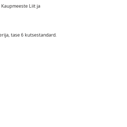
i Kaupmeeste Liit ja
rija, tase 6 kutsestandard.