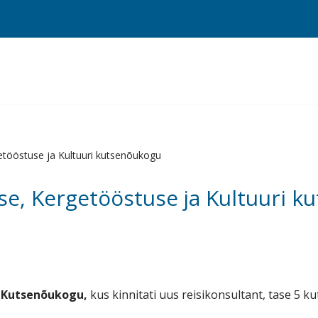
tööstuse ja Kultuuri kutsenõukogu
e, Kergetööstuse ja Kultuuri k
 Kutsenõukogu,
kus kinnitati uus reisikonsultant, tase 5 k