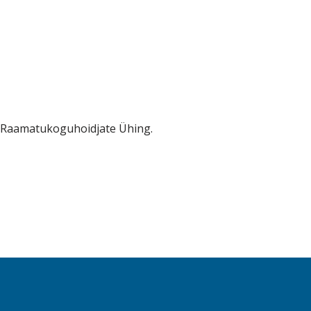
sti Raamatukoguhoidjate Ühing.