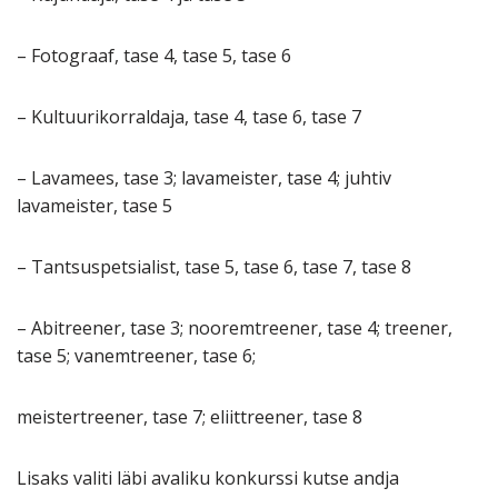
– Fotograaf, tase 4, tase 5, tase 6
– Kultuurikorraldaja, tase 4, tase 6, tase 7
– Lavamees, tase 3; lavameister, tase 4; juhtiv
lavameister, tase 5
– Tantsuspetsialist, tase 5, tase 6, tase 7, tase 8
– Abitreener, tase 3; nooremtreener, tase 4; treener,
tase 5; vanemtreener, tase 6;
meistertreener, tase 7; eliittreener, tase 8
Lisaks valiti läbi avaliku konkurssi kutse andja