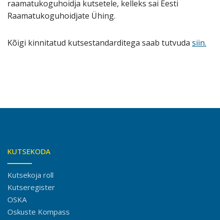
raamatukoguhoidja kutsetele, kelleks sai Eesti
Raamatukoguhoidjate Ühing.
Kõigi kinnitatud kutsestandarditega saab tutvuda
siin.
KUTSEKODA
Kutsekoja roll
Kutseregister
OSKA
Oskuste Kompass