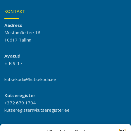
KONTAKT
Aadress
Mustamäe tee 16
10617 Tallinn
Avatud
E-R 9-17
kutsekoda@kutsekoda.ee
Kutseregister
+372 679 1704
kutseregister@kutseregister.ee