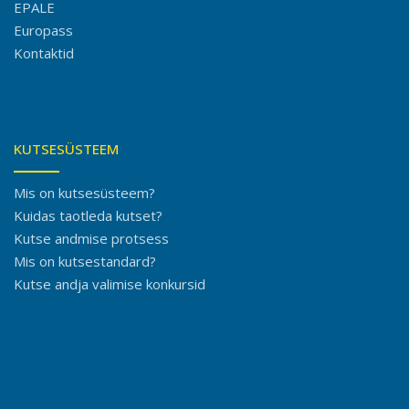
EPALE
Europass
Kontaktid
KUTSESÜSTEEM
Mis on kutsesüsteem?
Kuidas taotleda kutset?
Kutse andmise protsess
Mis on kutsestandard?
Kutse andja valimise konkursid