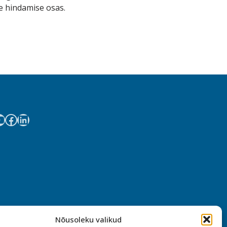
e hindamise osas.
Nõusoleku valikud