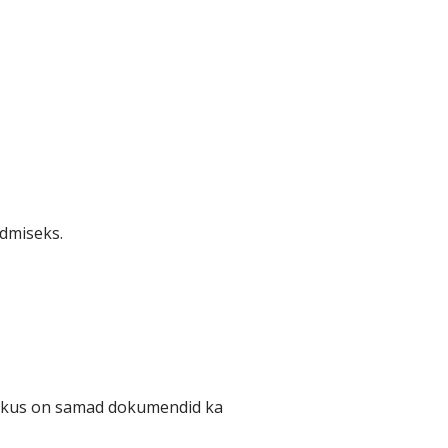
idmiseks.
, kus on samad dokumendid ka