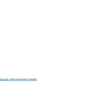
ndavate dokumentide loetelu