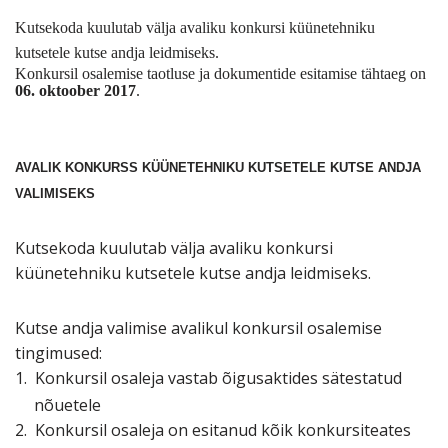
Kutsekoda kuulutab välja avaliku konkursi küünetehniku
kutsetele kutse andja leidmiseks.
Konkursil osalemise taotluse ja dokumentide esitamise tähtaeg on
06. oktoober 2017
.
AVALIK KONKURSS KÜÜNETEHNIKU KUTSETELE KUTSE ANDJA
VALIMISEKS
Kutsekoda kuulutab välja avaliku konkursi
küünetehniku kutsetele
kutse andja leidmiseks.
Kutse andja valimise avalikul konkursil osalemise
tingimused:
1.
Konkursil osaleja vastab õigusaktides sätestatud
nõuetele
2.
Konkursil osaleja on esitanud kõik konkursiteates