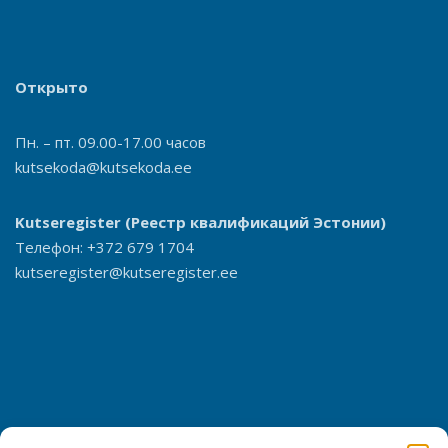
Открыто
Пн. – пт. 09.00-17.00 часов
kutsekoda@kutsekoda.ee
Kutseregister
(Реестр квалификаций Эстонии)
Телефон: +372 679 1704
kutseregister@kutseregister.ee