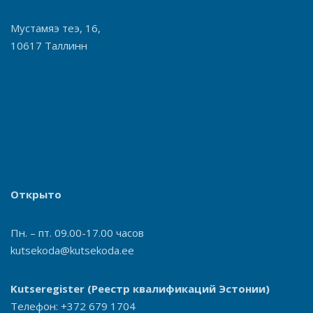
Мустамяэ теэ, 16,
10617 Таллинн
Открыто
Пн. – пт. 09.00-17.00 часов
kutsekoda@kutsekoda.ee
Kutseregister
(Реестр квалификаций Эстонии)
Телефон: +372 679 1704