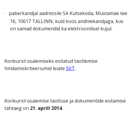
·
paberkandjal aadressile SA Kutsekoda, Mustamäe tee
16, 10617 TALLINN, kuid koos andmekandjaga, kus
on samad dokumendid ka elektroonilisel kujul.
Konkursil osalemiseks esitatud taotlemise
hindamiskriteeriumid leiate
SIIT
.
Konkursil osalemise taotluse ja dokumentide esitamise
tähtaeg on
21. aprill 2014
.