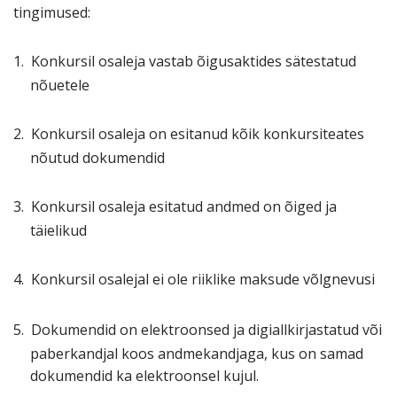
tingimused:
1.
Konkursil osaleja vastab õigusaktides sätestatud
nõuetele
2.
Konkursil osaleja on esitanud kõik konkursiteates
nõutud dokumendid
3.
Konkursil osaleja esitatud andmed on õiged ja
täielikud
4.
Konkursil osalejal ei ole riiklike maksude võlgnevusi
5.
Dokumendid on elektroonsed ja digiallkirjastatud või
paberkandjal koos andmekandjaga, kus on samad
dokumendid ka elektroonsel kujul.