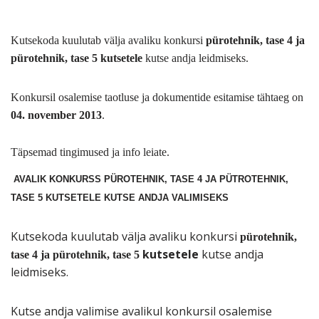
Kutsekoda kuulutab välja avaliku konkursi
pürotehnik, tase 4 ja
pürotehnik, tase 5
kutsetele
kutse andja leidmiseks.
Konkursil osalemise taotluse ja dokumentide esitamise tähtaeg on
04. november 2013
.
Täpsemad tingimused ja info leiate.
AVALIK KONKURSS PÜROTEHNIK, TASE 4 JA PÜTROTEHNIK,
TASE 5 KUTSETELE KUTSE ANDJA VALIMISEKS
Kutsekoda kuulutab välja avaliku konkursi
pürotehnik,
k
utsetele
kutse andja
tase 4 ja pürotehnik, tase 5
leidmiseks.
Kutse andja valimise avalikul konkursil osalemise