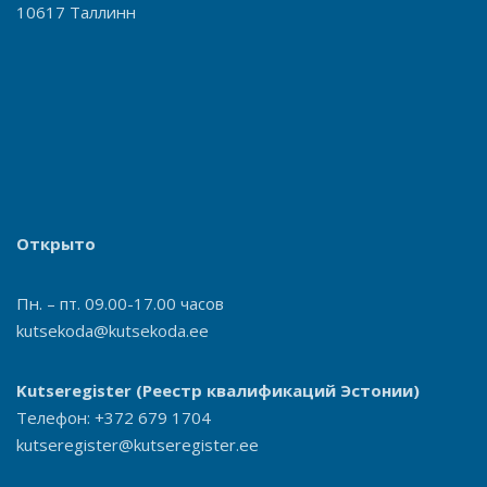
10617 Таллинн
Открыто
Пн. – пт. 09.00-17.00 часов
kutsekoda@kutsekoda.ee
Kutseregister
(Реестр квалификаций Эстонии)
Телефон: +372 679 1704
kutseregister@kutseregister.ee