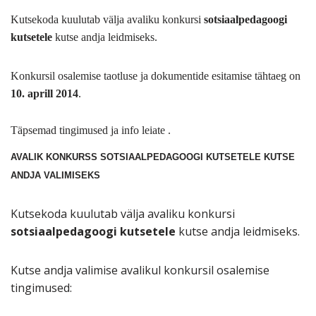
Kutsekoda kuulutab välja avaliku konkursi
sotsiaalpedagoogi
kutsetele
kutse andja leidmiseks.
Konkursil osalemise taotluse ja dokumentide esitamise tähtaeg on
10. aprill 2014
.
Täpsemad tingimused ja info leiate .
AVALIK KONKURSS SOTSIAALPEDAGOOGI KUTSETELE KUTSE
ANDJA VALIMISEKS
Kutsekoda kuulutab välja avaliku konkursi
sotsiaal
pedagoogi
kutsetele
kutse andja leidmiseks.
Kutse andja valimise avalikul konkursil osalemise
tingimused: