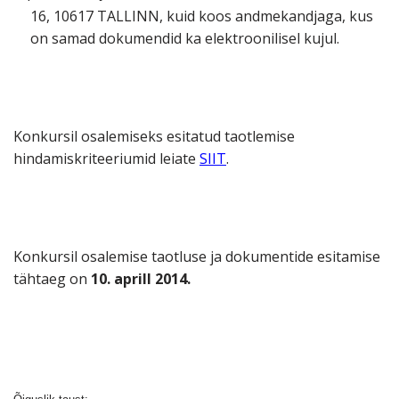
16, 10617 TALLINN, kuid koos andmekandjaga, kus
on samad dokumendid ka elektroonilisel kujul.
Konkursil osalemiseks esitatud taotlemise
hindamiskriteeriumid leiate
SIIT
.
Konkursil osalemise taotluse ja dokumentide esitamise
tähtaeg on
10. aprill 2014.