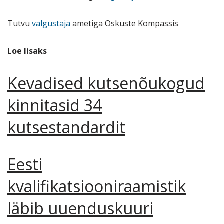
Tutvu
valgustaja
ametiga Oskuste Kompassis
Loe lisaks
Kevadised kutsenõukogud
kinnitasid 34
kutsestandardit
Eesti
kvalifikatsiooniraamistik
läbib uuenduskuuri