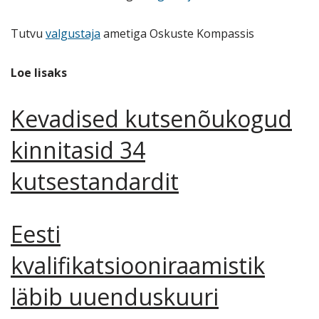
Tutvu
valgustaja
ametiga Oskuste Kompassis
Loe lisaks
Kevadised kutsenõukogud
kinnitasid 34
kutsestandardit
Eesti
kvalifikatsiooniraamistik
läbib uuenduskuuri