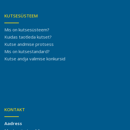
KUTSESÜSTEEM
Mis on kutsesüsteem?
Kuidas taotleda kutset?
Kutse andmise protsess
Mis on kutsestandard?
Kutse andja valimise konkursid
KONTAKT
Aadress