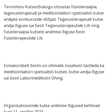
Tervishoiu Kutsenõukogu otsustas füsioteraapia,
tegevusterapeudi ja meditsiinilabori spetsialisti kutse
andjate konkursside võitjad. Tegevusterapeudi kutse
andja õiguse sai Eesti Tegevusterapeutide Liit ning
füsioteraapia kutsete andmise õiguse Eesti
Füsioterapeutide Liit.
Esmakordselt Eestis on võimalik nüüdsest taotleda ka
meditsiinilabori spetsialisti kutset, kutse andja õiguse
sai Eesti Laborimeditsiini Ühing.
Organisatsioonide kutse andmise õigused kehtivad
kuni 11. aprillini 2023.