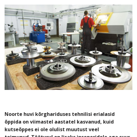
Noorte huvi kõrghariduses tehnilisi erialasid
õppida on viimastel aastatel kasvanud, kuid
kutseõppes ei ole olulist muutust veel