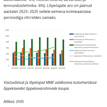
lennundustehnika -6%). Lõpetajate arv on jäänud
aastatel 2023–2025 sellele eelneva kolmeaastase
perioodiga võrreldes samaks.
Vastuvõetud ja lõpetajad MME valdkonna kutsehariduse
õppekavadel õppekavarühmade kaupa.
Allikas: EHIS