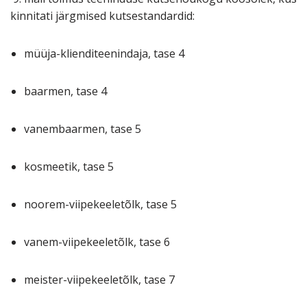
kinnitati järgmised kutsestandardid:
müüja-klienditeenindaja, tase 4
baarmen, tase 4
vanembaarmen, tase 5
kosmeetik, tase 5
noorem-viipekeeletõlk, tase 5
vanem-viipekeeletõlk, tase 6
meister-viipekeeletõlk, tase 7