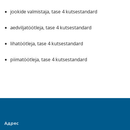
jookide valmistaja, tase 4 kutsestandard
aedviljatöötleja, tase 4 kutsestandard
lihatöötleja, tase 4 kutsestandard
piimatöötleja, tase 4 kutsestandard
Адрес