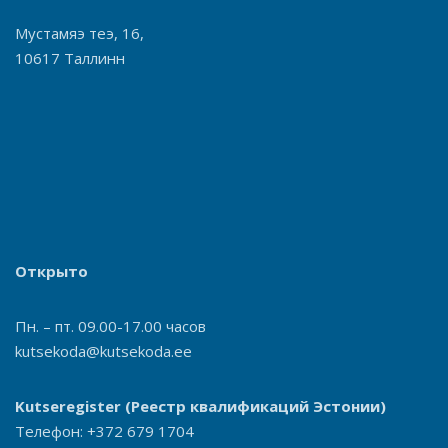
Мустамяэ теэ, 16,
10617 Таллинн
Открыто
Пн. – пт. 09.00-17.00 часов
kutsekoda@kutsekoda.ee
Kutseregister
(Реестр квалификаций Эстонии)
Телефон: +372 679 1704