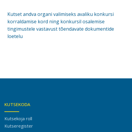
Kutset andva organi valimiseks avaliku konkursi
korraldamise kord ning konkursil osalemise
tingimustele vastavust tõendavate dokumentide
loetelu
KUTSEKODA
Kutsekoja roll
Kutseregister