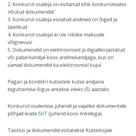
2. Konkursil osaleja on esitanud kõik konkursiteates
nõutud dokumendid
3. Konkursil osaleja esitatud andmed on õiged ja
täielikud
4. Konkursil osalejal ei ole riiklike maksude
võlgnevusi
5. Dokumendid on elektroonsed ja digiallkirjastatud
või paberkandjal koos andmekandjaga, kus on
samad dokumendid ka elektroonsel kujul
Pagari ja kondiitri kutsetele kutse andjana
tegutsemise õigus antakse viieks (5) aastaks.
Konkursil osalemise juhendi ja vajalike dokumentide
põhjad leiate
SIIT
(juhend koos linkidega).
Taotlus ja dokumendid esitatakse Kutsekojale