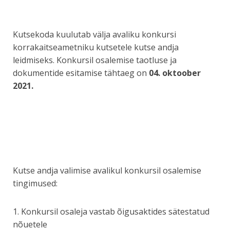
Kutsekoda kuulutab välja avaliku konkursi
korrakaitseametniku kutsetele kutse andja
leidmiseks. Konkursil osalemise taotluse ja
dokumentide esitamise tähtaeg on
04.
oktoober
2021.
Kutse andja valimise avalikul konkursil osalemise
tingimused:
1. Konkursil osaleja vastab õigusaktides sätestatud
nõuetele