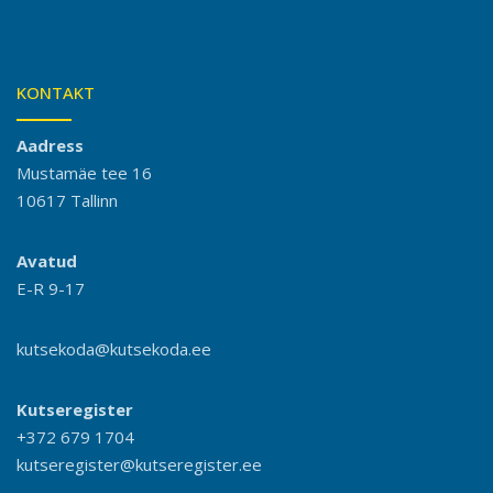
KONTAKT
Aadress
Mustamäe tee 16
10617 Tallinn
Avatud
E-R 9-17
kutsekoda@kutsekoda.ee
Kutseregister
+372 679 1704
kutseregister@kutseregister.ee