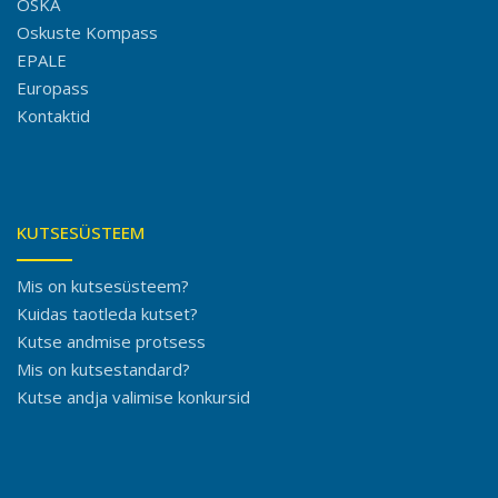
OSKA
Oskuste Kompass
EPALE
Europass
Kontaktid
KUTSESÜSTEEM
Mis on kutsesüsteem?
Kuidas taotleda kutset?
Kutse andmise protsess
Mis on kutsestandard?
Kutse andja valimise konkursid