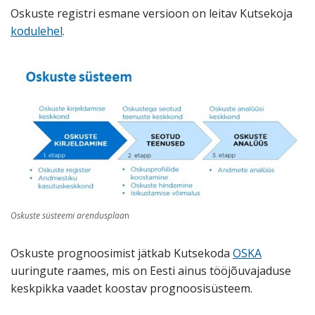
Oskuste registri esmane versioon on leitav Kutsekoja
kodulehel
.
Oskuste süsteemi arendusplaa
n
Oskuste prognoosimist jätkab Kutsekoda
OSKA
uuringute raames, mis on Eesti ainus tööjõuvajaduse
keskpikka vaadet koostav prognoosisüsteem.