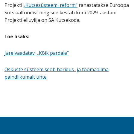
Projekti
„Kutsesüsteemi reform“
rahastatakse Euroopa
Sotsiaalfondist ning see kestab kuni 2029. aastani.
Projekti elluviija on SA Kutsekoda.
Loe lisaks:
Järelvaadatav: „Kõik pardale“
Oskuste süsteem seob haridus- ja töömaailma
paindlikumalt ühte