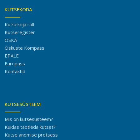
KUTSEKODA
Kutsekoja roll
Kutseregister
OSKA
Oskuste Kompass
EPALE
Europass
Kontaktid
KUTSESÜSTEEM
Mis on kutsesüsteem?
Kuidas taotleda kutset?
Kutse andmise protsess