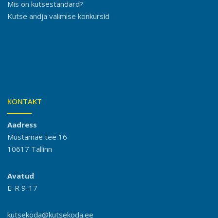
Mis on kutsestandard?
Kutse andja valimise konkursid
KONTAKT
Aadress
Mustamäe tee 16
10617 Tallinn
Avatud
E-R 9-17
kutsekoda@kutsekoda.ee