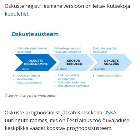
Oskuste registri esmane versioon on leitav Kutsekoja
kodulehel
.
Oskuste süsteemi arendusplaa
n
Oskuste prognoosimist jätkab Kutsekoda
OSKA
uuringute raames, mis on Eesti ainus tööjõuvajaduse
keskpikka vaadet koostav prognoosisüsteem.