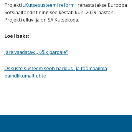
Projekti
„Kutsesüsteemi reform“
rahastatakse Euroopa
Sotsiaalfondist ning see kestab kuni 2029. aastani.
Projekti elluviija on SA Kutsekoda.
Loe lisaks:
Järelvaadatav: „Kõik pardale“
Oskuste süsteem seob haridus- ja töömaailma
paindlikumalt ühte