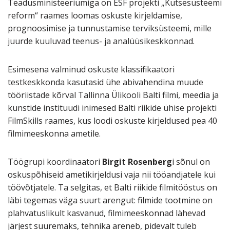
Teadusministeeriumiga on ESF projekti „Kutsesüsteemi
reform“ raames loomas oskuste kirjeldamise,
prognoosimise ja tunnustamise terviksüsteemi, mille
juurde kuuluvad teenus- ja analüüsikeskkonnad.
Esimesena valminud oskuste klassifikaatori
testkeskkonda kasutasid ühe abivahendina muude
tööriistade kõrval Tallinna Ülikooli Balti filmi, meedia ja
kunstide instituudi inimesed Balti riikide ühise projekti
FilmSkills raames, kus loodi oskuste kirjeldused pea 40
filmimeeskonna ametile.
Töögrupi koordinaatori
Birgit Rosenberg
i sõnul on
oskuspõhiseid ametikirjeldusi vaja nii tööandjatele kui
töövõtjatele. Ta selgitas, et Balti riikide filmitööstus on
läbi tegemas väga suurt arengut: filmide tootmine on
plahvatuslikult kasvanud, filmimeeskonnad lähevad
järjest suuremaks, tehnika areneb, pidevalt tuleb