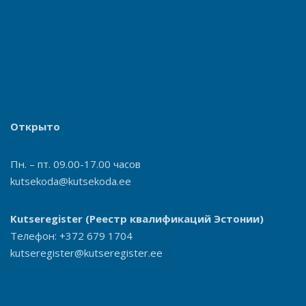
Открыто
Пн. – пт. 09.00-17.00 часов
kutsekoda@kutsekoda.ee
Kutseregister
(Реестр квалификаций Эстонии)
Телефон: +372 679 1704
kutseregister@kutseregister.ee