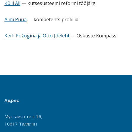
Külli All
— kutsesüsteemi reformi tööjärg
Aimi Püüa
— kompetentsiprofiilid
Kerli Požogina ja Otto Jõeleht
— Oskuste Kompass
Адрес
Мустамяэ теэ, 16,
10617 Таллинн