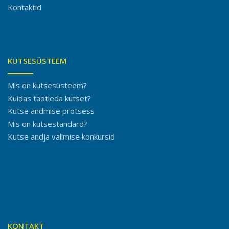
Kontaktid
KUTSESÜSTEEM
Mis on kutsesüsteem?
Kuidas taotleda kutset?
Kutse andmise protsess
Mis on kutsestandard?
Kutse andja valimise konkursid
KONTAKT