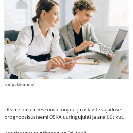
tööpakkumine
Otsime oma meeskonda tööjõu- ja oskuste vajaduse
prognoosisüsteemi OSKA uuringujuhti ja analüütikut.