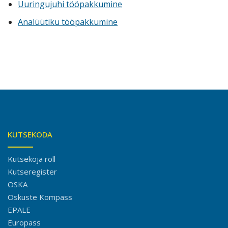
Uuringujuhi tööpakkumine
Analüütiku tööpakkumine
KUTSEKODA
Kutsekoja roll
Kutseregister
OSKA
Oskuste Kompass
EPALE
Europass