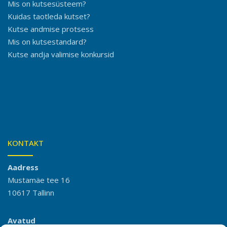
Mis on kutsesüsteem?
Kuidas taotleda kutset?
Kutse andmise protsess
Mis on kutsestandard?
Kutse andja valimise konkursid
KONTAKT
Aadress
Mustamäe tee 16
10617 Tallinn
Avatud