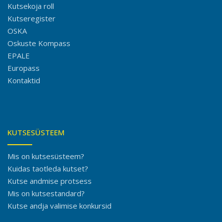
Kutsekoja roll
Kutseregister
OSKA
Oskuste Kompass
EPALE
Europass
Kontaktid
KUTSESÜSTEEM
Mis on kutsesüsteem?
Kuidas taotleda kutset?
Kutse andmise protsess
Mis on kutsestandard?
Kutse andja valimise konkursid