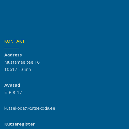
KONTAKT
Aadress
Mustamäe tee 16
10617 Tallinn
Avatud
E-R 9-17
kutsekoda@kutsekoda.ee
Kutseregister