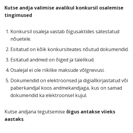
Kutse andja valimise avalikul konkursil osalemise
tingimused
Konkursil osaleja vastab õigusaktides sätestatud
nõuetele.
Esitatud on kõik konkursiteates nõutud dokumendid.
Esitatud andmed on õiged ja täielikud.
Osalejal ei ole riiklike maksude võlgnevusi.
Dokumendid on elektroonsed ja digiallkirjastatud või
paberkandjal koos andmekandjaga, kus on samad
dokumendid ka elektroonsel kujul.
Kutse andjana tegutsemise
õigus antakse viieks
aastaks
.