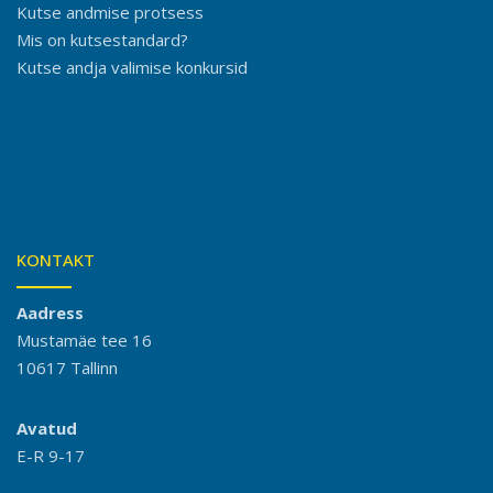
Kutse andmise protsess
Mis on kutsestandard?
Kutse andja valimise konkursid
KONTAKT
Aadress
Mustamäe tee 16
10617 Tallinn
Avatud
E-R 9-17