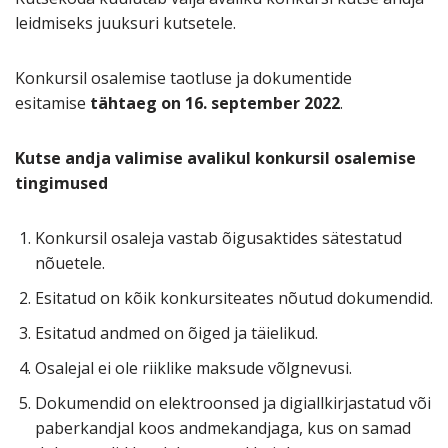
leidmiseks juuksuri kutsetele.
Konkursil osalemise taotluse ja dokumentide
esitamise
tähtaeg on 16. september 2022
.
Kutse andja valimise avalikul konkursil osalemise
tingimused
Konkursil osaleja vastab õigusaktides sätestatud
nõuetele.
Esitatud on kõik konkursiteates nõutud dokumendid.
Esitatud andmed on õiged ja täielikud.
Osalejal ei ole riiklike maksude võlgnevusi.
Dokumendid on elektroonsed ja digiallkirjastatud või
paberkandjal koos andmekandjaga, kus on samad