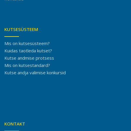
KUTSESÜSTEEM
Mis on kutsesüsteem?
Kuidas taotleda kutset?
Kutse andmise protsess
Mis on kutsestandard?
Kutse andja valimise konkursid
KONTAKT