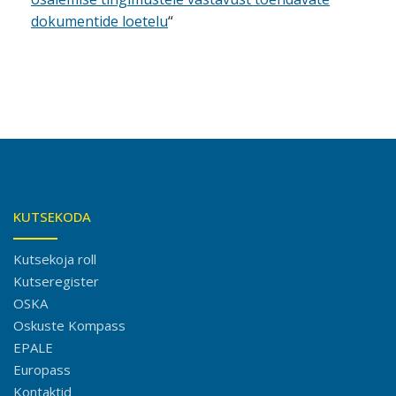
dokumentide loetelu
“
KUTSEKODA
Kutsekoja roll
Kutseregister
OSKA
Oskuste Kompass
EPALE
Europass
Kontaktid