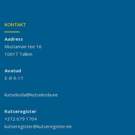
KONTAKT
Aadress
Mustamäe tee 16
10617 Tallinn
Avatud
E-R 9-17
kutsekoda@kutsekoda.ee
Kutseregister
+372 679 1704
kutseregister@kutseregister.ee