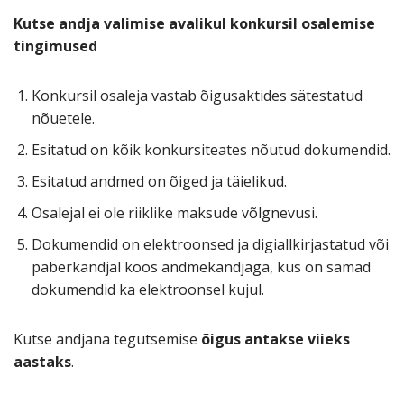
Kutse andja valimise avalikul konkursil osalemise
tingimused
Konkursil osaleja vastab õigusaktides sätestatud
nõuetele.
Esitatud on kõik konkursiteates nõutud dokumendid.
Esitatud andmed on õiged ja täielikud.
Osalejal ei ole riiklike maksude võlgnevusi.
Dokumendid on elektroonsed ja digiallkirjastatud või
paberkandjal koos andmekandjaga, kus on samad
dokumendid ka elektroonsel kujul.
Kutse andjana tegutsemise
õigus antakse viieks
aastaks
.