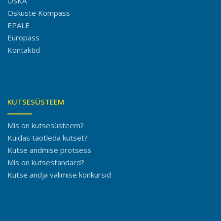
OSKA
Oskuste Kompass
EPALE
Europass
Kontaktid
KUTSESÜSTEEM
Mis on kutsesüsteem?
Kuidas taotleda kutset?
Kutse andmise protsess
Mis on kutsestandard?
Kutse andja valimise konkursid