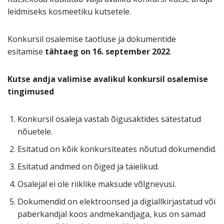
leidmiseks kosmeetiku kutsetele.
Konkursil osalemise taotluse ja dokumentide
esitamise
tähtaeg on 16. september 2022
.
Kutse andja valimise avalikul konkursil osalemise
tingimused
Konkursil osaleja vastab õigusaktides sätestatud
nõuetele.
Esitatud on kõik konkursiteates nõutud dokumendid.
Esitatud andmed on õiged ja täielikud.
Osalejal ei ole riiklike maksude võlgnevusi.
Dokumendid on elektroonsed ja digiallkirjastatud või
paberkandjal koos andmekandjaga, kus on samad