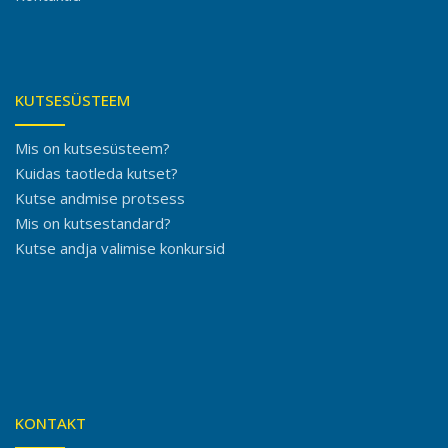
KUTSESÜSTEEM
Mis on kutsesüsteem?
Kuidas taotleda kutset?
Kutse andmise protsess
Mis on kutsestandard?
Kutse andja valimise konkursid
KONTAKT