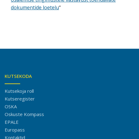
dokumentide loetelu
“
KUTSEKODA
Kutsekoja roll
Kutseregister
OSKA
Oskuste Kompass
EPALE
Europass
Kontaktid