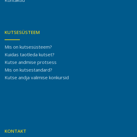
Kontaktid
KUTSESÜSTEEM
Mis on kutsesüsteem?
Kuidas taotleda kutset?
Kutse andmise protsess
Mis on kutsestandard?
Kutse andja valimise konkursid
KONTAKT