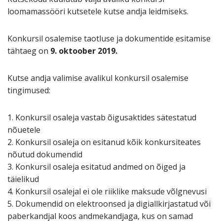
loomamassööri kutsetele kutse andja leidmiseks.
Konkursil osalemise taotluse ja dokumentide esitamise
tähtaeg on
9. oktoober 2019.
Kutse andja valimise avalikul konkursil osalemise
tingimused:
1. Konkursil osaleja vastab õigusaktides sätestatud
nõuetele
2. Konkursil osaleja on esitanud kõik konkursiteates
nõutud dokumendid
3. Konkursil osaleja esitatud andmed on õiged ja
täielikud
4. Konkursil osalejal ei ole riiklike maksude võlgnevusi
5. Dokumendid on elektroonsed ja digiallkirjastatud või
paberkandjal koos andmekandjaga, kus on samad