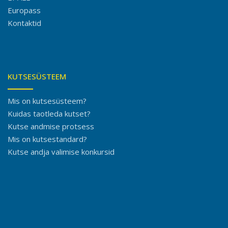
Europass
Kontaktid
KUTSESÜSTEEM
Mis on kutsesüsteem?
Kuidas taotleda kutset?
Kutse andmise protsess
Mis on kutsestandard?
Kutse andja valimise konkursid