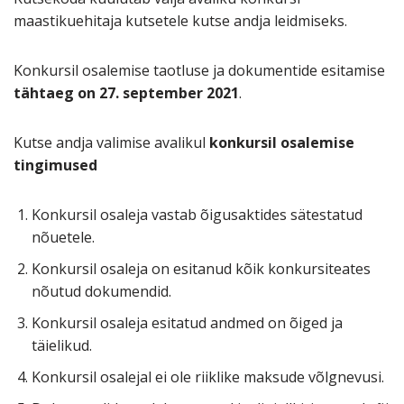
maastikuehitaja kutsetele kutse andja leidmiseks.
Konkursil osalemise taotluse ja dokumentide esitamise
tähtaeg on 27. september 2021
.
Kutse andja valimise avalikul
konkursil osalemise
tingimused
Konkursil osaleja vastab õigusaktides sätestatud
nõuetele.
Konkursil osaleja on esitanud kõik konkursiteates
nõutud dokumendid.
Konkursil osaleja esitatud andmed on õiged ja
täielikud.
Konkursil osalejal ei ole riiklike maksude võlgnevusi.