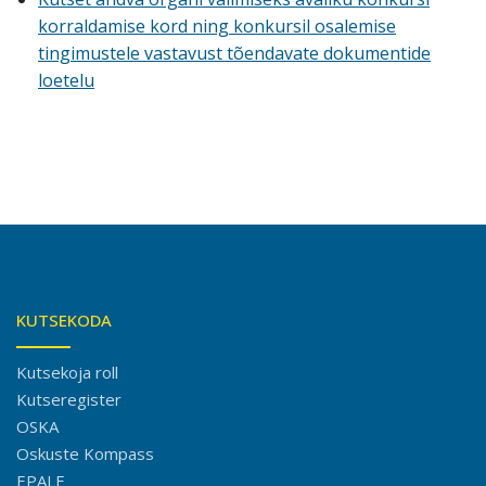
korraldamise kord ning konkursil osalemise
tingimustele vastavust tõendavate dokumentide
loetelu
KUTSEKODA
Kutsekoja roll
Kutseregister
OSKA
Oskuste Kompass
EPALE