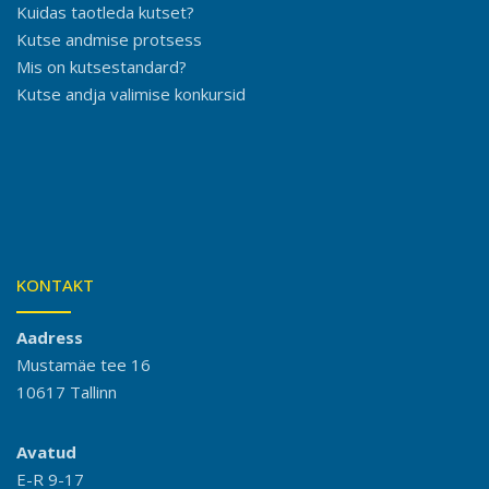
Kuidas taotleda kutset?
Kutse andmise protsess
Mis on kutsestandard?
Kutse andja valimise konkursid
KONTAKT
Aadress
Mustamäe tee 16
10617 Tallinn
Avatud
E-R 9-17