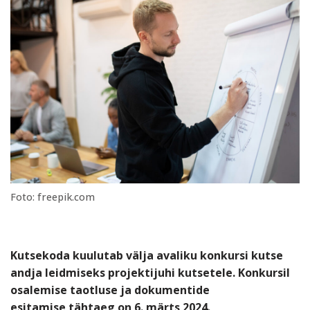
Foto: freepik.com
Kutsekoda kuulutab välja avaliku konkursi kutse
andja leidmiseks projektijuhi kutsetele. Konkursil
osalemise taotluse ja dokumentide
esitamise tähtaeg on 6. märts 2024.