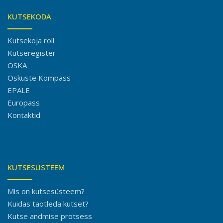
KUTSEKODA
Kutsekoja roll
Kutseregister
OSKA
Oskuste Kompass
EPALE
Europass
Kontaktid
KUTSESÜSTEEM
Mis on kutsesüsteem?
Kuidas taotleda kutset?
Kutse andmise protsess