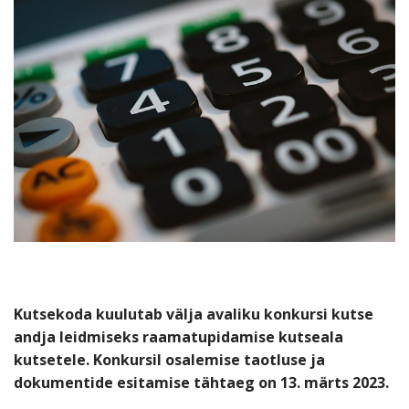
Kutsekoda kuulutab välja avaliku konkursi kutse
andja leidmiseks raamatupidamise kutseala
kutsetele. Konkursil osalemise taotluse ja
dokumentide esitamise tähtaeg on 13. märts 2023.