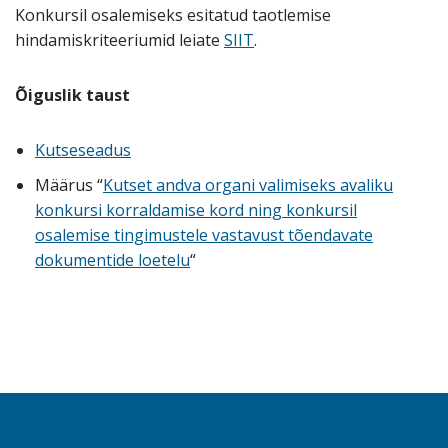
Konkursil osalemiseks esitatud taotlemise
hindamiskriteeriumid leiate
SIIT
.
Õiguslik taust
Kutseseadus
Määrus “
Kutset andva organi valimiseks avaliku
konkursi korraldamise kord ning konkursil
osalemise tingimustele vastavust tõendavate
dokumentide loetelu
“