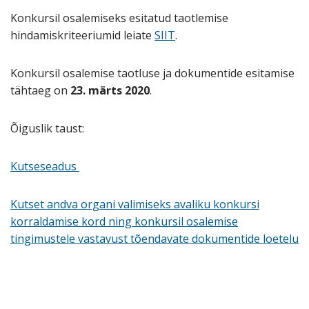
Konkursil osalemiseks esitatud taotlemise
hindamiskriteeriumid leiate
SIIT
.
Konkursil osalemise taotluse ja dokumentide esitamise
tähtaeg on
23. märts 2020
.
Õiguslik taust:
Kutseseadus
Kutset andva organi valimiseks avaliku konkursi
korraldamise kord ning konkursil osalemise
tingimustele vastavust tõendavate dokumentide loetelu