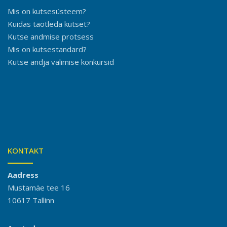
Mis on kutsesüsteem?
Kuidas taotleda kutset?
Kutse andmise protsess
Mis on kutsestandard?
Kutse andja valimise konkursid
KONTAKT
Aadress
Mustamäe tee 16
10617 Tallinn