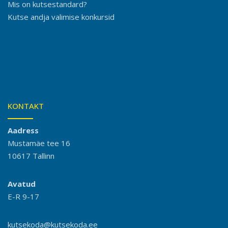
Mis on kutsestandard?
Kutse andja valimise konkursid
KONTAKT
Aadress
Mustamäe tee 16
10617 Tallinn
Avatud
E-R 9-17
kutsekoda@kutsekoda.ee