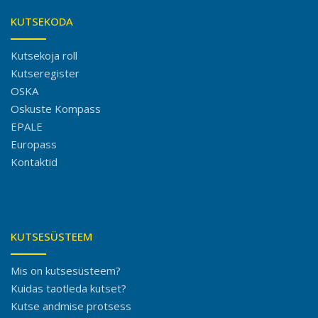
KUTSEKODA
Kutsekoja roll
Kutseregister
OSKA
Oskuste Kompass
EPALE
Europass
Kontaktid
KUTSESÜSTEEM
Mis on kutsesüsteem?
Kuidas taotleda kutset?
Kutse andmise protsess