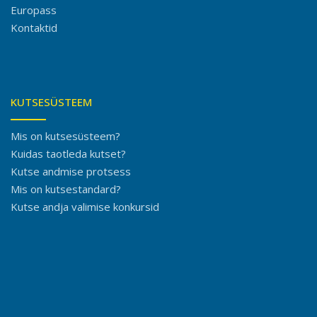
Europass
Kontaktid
KUTSESÜSTEEM
Mis on kutsesüsteem?
Kuidas taotleda kutset?
Kutse andmise protsess
Mis on kutsestandard?
Kutse andja valimise konkursid