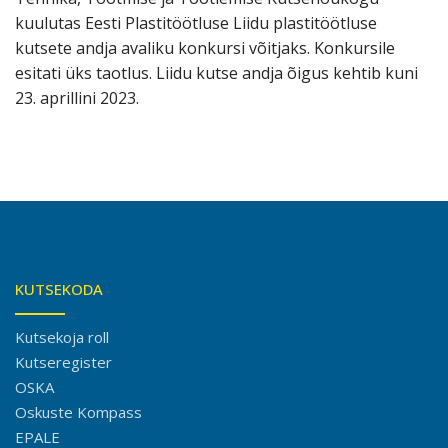
kuulutas Eesti Plastitöötluse Liidu plastitöötluse
kutsete andja avaliku konkursi võitjaks. Konkursile
esitati üks taotlus. Liidu kutse andja õigus kehtib kuni
23. aprillini 2023.
KUTSEKODA
Kutsekoja roll
Kutseregister
OSKA
Oskuste Kompass
EPALE