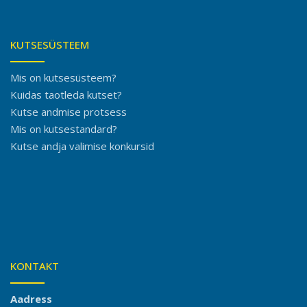
KUTSESÜSTEEM
Mis on kutsesüsteem?
Kuidas taotleda kutset?
Kutse andmise protsess
Mis on kutsestandard?
Kutse andja valimise konkursid
KONTAKT
Aadress