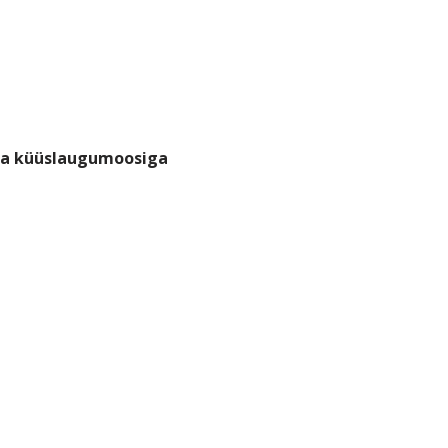
 ja küüslaugumoosiga