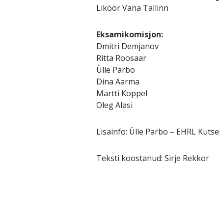
Liköör Vana Tallinn
Eksamikomisjon:
Dmitri Demjanov
Ritta Roosaar
Ülle Parbo
Dina Aarma
Martti Koppel
Oleg Alasi
Lisainfo: Ülle Parbo – EHRL Kutse
Teksti koostanud: Sirje Rekkor