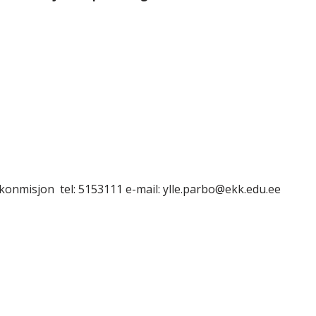
konmisjon tel: 5153111 e-mail: ylle.parbo@ekk.edu.ee