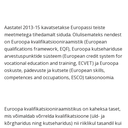
Aastatel 2013-15 kavatsetakse Europassi teiste
meetmetega tihedamalt siduda. Olulisemateks nendest
on Euroopa kvalifikatsiooniraamistik (European
qualifications framework, EQF), Euroopa kutsehariduse
arvestuspunktide süsteem (European credit system for
vocational education and training, ECVET) ja Euroopa
oskuste, pädevuste ja kutsete (European skills,
competences and occupations, ESCO) taksonoomia.
Euroopa kvalifikatsiooniraamistikus on kaheksa taset,
mis võimaldab võrrelda kvalifikatsioone (üld- ja
kõrgharidus ning kutseharidus) nii riiklikul tasandil kui