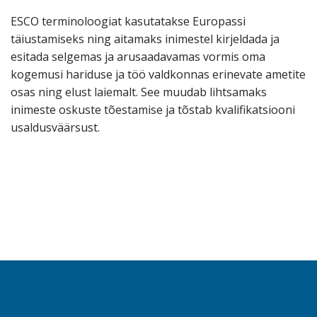
ESCO terminoloogiat kasutatakse Europassi
täiustamiseks ning aitamaks inimestel kirjeldada ja
esitada selgemas ja arusaadavamas vormis oma
kogemusi hariduse ja töö valdkonnas erinevate ametite
osas ning elust laiemalt. See muudab lihtsamaks
inimeste oskuste tõestamise ja tõstab kvalifikatsiooni
usaldusväärsust.