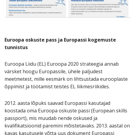
Euroopa oskuste pass ja Europassi kogemuste
tunnistus
Euroopa Liidu (EL) Euroopa 2020 strateegia annab
värsket hoogu Europassile, ühele paljudest
meetmetest, mille eesmärk on lihtsustada eurooplaste
õppimist ja töötamist teistes EL liikmesriikides.
2012. aasta lõpuks saavad Europassi kasutajad
koostada oma Euroopa oskuste passi (European skills
passport), mis muudab nende oskused ja
kvalifikatsioonid paremini mõistetavaks. 2013. aastal on
kavas kasutusele võtta uus dokument Europassi