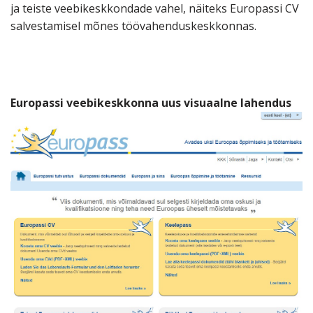
ja teiste veebikeskkondade vahel, näiteks Europassi CV
salvestamisel mõnes töövahenduskeskkonnas.
Europassi veebikeskkonna uus visuaalne lahendus