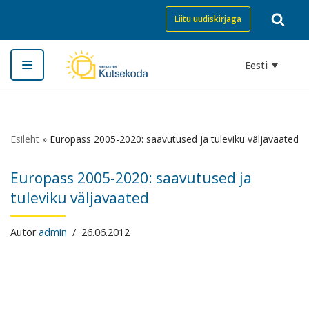
Liitu uudiskirjaga
Skip
to
Eesti
content
Esileht
»
Europass 2005-2020: saavutused ja tuleviku väljavaated
Europass 2005-2020: saavutused ja
tuleviku väljavaated
Autor
admin
26.06.2012