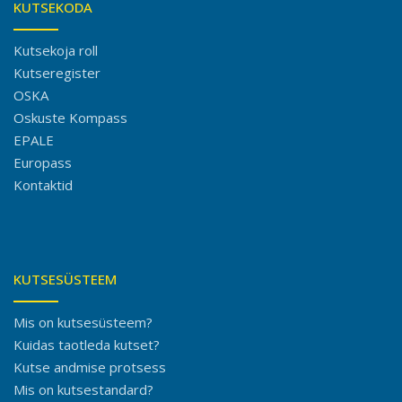
KUTSEKODA
Kutsekoja roll
Kutseregister
OSKA
Oskuste Kompass
EPALE
Europass
Kontaktid
KUTSESÜSTEEM
Mis on kutsesüsteem?
Kuidas taotleda kutset?
Kutse andmise protsess
Mis on kutsestandard?