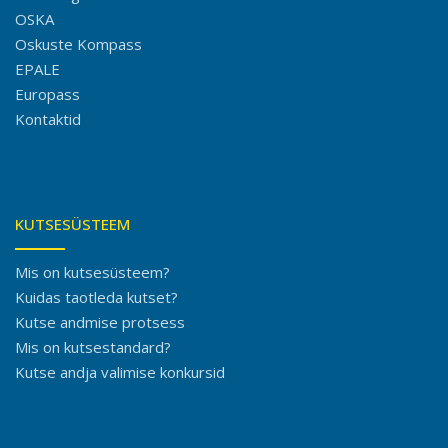
OSKA
Oskuste Kompass
EPALE
Europass
Kontaktid
KUTSESÜSTEEM
Mis on kutsesüsteem?
Kuidas taotleda kutset?
Kutse andmise protsess
Mis on kutsestandard?
Kutse andja valimise konkursid