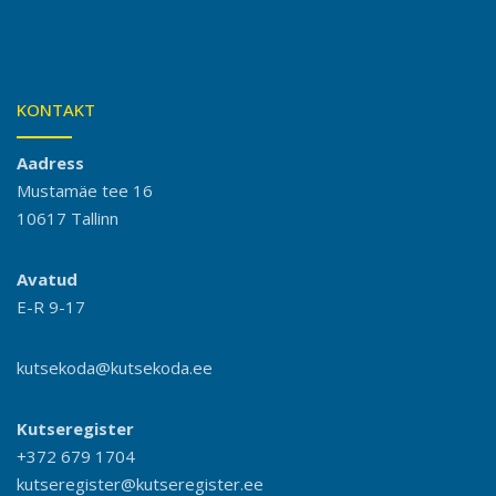
KONTAKT
Aadress
Mustamäe tee 16
10617 Tallinn
Avatud
E-R 9-17
kutsekoda@kutsekoda.ee
Kutseregister
+372 679 1704
kutseregister@kutseregister.ee