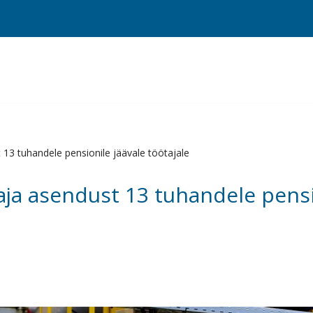
 13 tuhandele pensionile jäävale töötajale
aja asendust 13 tuhandele pensi