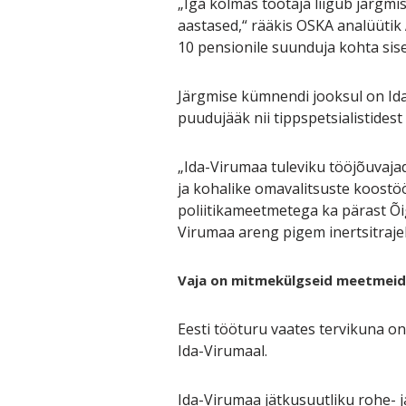
„Iga kolmas töötaja liigub järgmi
aastased,“ rääkis OSKA analüütik
10 pensionile suunduja kohta sis
Järgmise kümnendi jooksul on Ida-
puudujääk nii tippspetsialistides
„Ida-Virumaa tuleviku tööjõuvajad
ja kohalike omavalitsuste koostö
poliitikameetmetega ka pärast Õi
Virumaa areng pigem inertsitrajek
Vaja on mitmekülgseid meetmeid
Eesti tööturu vaates tervikuna on
Ida-Virumaal.
Ida-Virumaa jätkusuutliku rohe- j