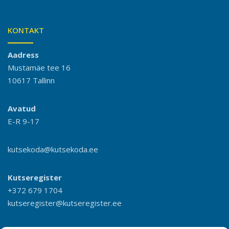
KONTAKT
Aadress
Mustamäe tee 16
10617 Tallinn
Avatud
E-R 9-17
kutsekoda@kutsekoda.ee
Kutseregister
+372 679 1704
kutseregister@kutseregister.ee