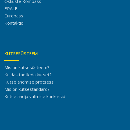
Oskuste Kompass
EPALE
Europass
Kontaktid
KUTSESÜSTEEM
Mis on kutsesüsteem?
Kuidas taotleda kutset?
Kutse andmise protsess
Mis on kutsestandard?
Kutse andja valimise konkursid